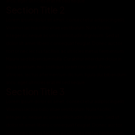
arcu, eget ultricies erat mi sed neque.
Section Title 2
Lorem ipsum dolor sit amet, consectetur adipiscing elit. 
Vivamus lacinia odio vitae vestibulum. Nulla facilisi. 
Integer ac neque ac urna sollicitudin dignissim. Sed ut 
dolor sit amet libero consequat feugiat. Donec auctor 
tortor nec lectus facilisis, ac ultricies metus fermentum. 
Mauris sed bibendum nulla. Curabitur interdum dolor in 
ligula pretium, nec tristique lorem tincidunt. Proin 
ultricies, lectus a fermentum dictum, ligula dui bibendum 
arcu, eget ultricies erat mi sed neque.
Section Title 3
Lorem ipsum dolor sit amet, consectetur adipiscing elit. 
Vivamus lacinia odio vitae vestibulum. Nulla facilisi. 
Integer ac neque ac urna sollicitudin dignissim. Sed ut 
dolor sit amet libero consequat feugiat. Donec auctor 
tortor nec lectus facilisis, ac ultricies metus fermentum. 