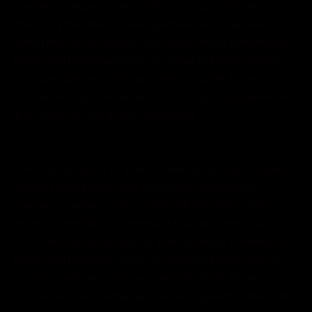
Integer ac neque ac urna sollicitudin dignissim. Sed ut 
dolor sit amet libero consequat feugiat. Donec auctor 
tortor nec lectus facilisis, ac ultricies metus fermentum. 
Mauris sed bibendum nulla. Curabitur interdum dolor in 
ligula pretium, nec tristique lorem tincidunt. Proin 
ultricies, lectus a fermentum dictum, ligula dui bibendum 
arcu, eget ultricies erat mi sed neque.

Lorem ipsum dolor sit amet, consectetur adipiscing elit. 
Vivamus lacinia odio vitae vestibulum. Nulla facilisi. 
Integer ac neque ac urna sollicitudin dignissim. Sed ut 
dolor sit amet libero consequat feugiat. Donec auctor 
tortor nec lectus facilisis, ac ultricies metus fermentum. 
Mauris sed bibendum nulla. Curabitur interdum dolor in 
ligula pretium, nec tristique lorem tincidunt. Proin 
ultricies, lectus a fermentum dictum, ligula dui bibendum 