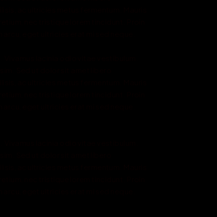
isis, ac ultricies metus fermentum. Mauris 
etium, nec tristique lorem tincidunt. Proin 
 arcu, eget ultricies erat mi sed neque.

. Vivamus lacinia odio vitae vestibulum. 
ssim. Sed ut dolor sit amet libero 
isis, ac ultricies metus fermentum. Mauris 
etium, nec tristique lorem tincidunt. Proin 
 arcu, eget ultricies erat mi sed neque.

. Vivamus lacinia odio vitae vestibulum. 
ssim. Sed ut dolor sit amet libero 
isis, ac ultricies metus fermentum. Mauris 
etium, nec tristique lorem tincidunt. Proin 
 arcu, eget ultricies erat mi sed neque.